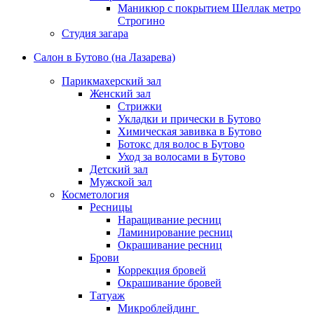
Маникюр с покрытием Шеллак метро
Строгино
Студия загара
Салон в Бутово (на Лазарева)
Парикмахерский зал
Женский зал
Стрижки
Укладки и прически в Бутово
Химическая завивка в Бутово
Ботокс для волос в Бутово
Уход за волосами в Бутово
Детский зал
Мужской зал
Косметология
Ресницы
Наращивание ресниц
Ламинирование ресниц
Окрашивание ресниц
Брови
Коррекция бровей
Окрашивание бровей
Татуаж
Микроблейдинг