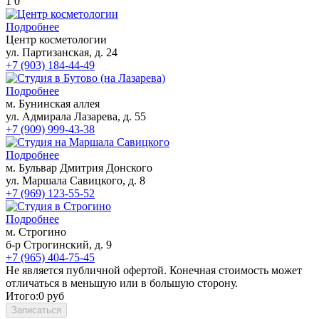
1
0
Подробнее
Центр косметологии
ул. Партизанская, д. 24
+7 (903) 184-44-49
Подробнее
м. Бунинская аллея
ул. Адмирала Лазарева, д. 55
+7 (909) 999-43-38
Подробнее
м. Бульвар Дмитрия Донского
ул. Маршала Савицкого, д. 8
+7 (969) 123-55-52
Подробнее
м. Строгино
б-р Строгинский, д. 9
+7 (965) 404-75-45
Не является публичной офертой. Конечная стоимость может
отличаться в меньшую или в большую сторону.
Итого:
0
руб
Записаться