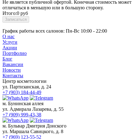
Не является публичной офертой. Конечная стоимость может
отличаться в меньшую или в большую сторону.
Итого:
0
руб
Записаться
График работы всех салонов:
Пн-Вс 10:00 - 22:00
О нас
Услуги
Акции
Портфолио
Блог
Вакансии
Новости
Контакты
Центр косметологии
ул. Партизанская, д. 24
+7 (903) 184-44-49
м. Бунинская аллея
ул. Адмирала Лазарева, д. 55
+7 (909) 999-43-38
м. Бульвар Дмитрия Донского
ул. Маршала Савицкого, д. 8
+7 (969) 123-55-52