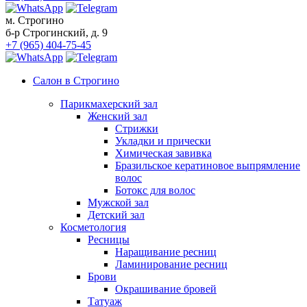
м. Строгино
б-р Строгинский, д. 9
+7 (965) 404-75-45
Салон в Строгино
Парикмахерский зал
Женский зал
Стрижки
Укладки и прически
Химическая завивка
Бразильское кератиновое выпрямление
волос
Ботокс для волос
Мужской зал
Детский зал
Косметология
Ресницы
Наращивание ресниц
Ламинирование ресниц
Брови
Окрашивание бровей
Татуаж