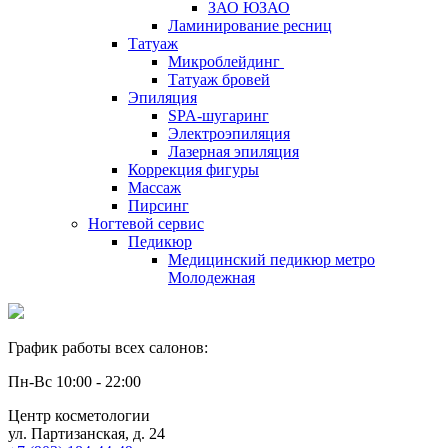
ЗАО ЮЗАО
Ламинирование ресниц
Татуаж
Микроблейдинг
Татуаж бровей
Эпиляция
SPA-шугаринг
Электроэпиляция
Лазерная эпиляция
Коррекция фигуры
Массаж
Пирсинг
Ногтевой сервис
Педикюр
Медицинский педикюр метро
Молодежная
График работы всех салонов:
Пн-Вс 10:00 - 22:00
Центр косметологии
ул. Партизанская, д. 24