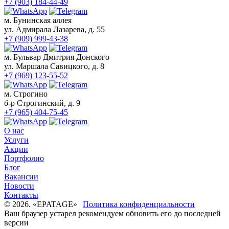
+7 (903) 184-44-49
м. Бунинская аллея
ул. Адмирала Лазарева, д. 55
+7 (909) 999-43-38
м. Бульвар Дмитрия Донского
ул. Маршала Савицкого, д. 8
+7 (969) 123-55-52
м. Строгино
б-р Строгинский, д. 9
+7 (965) 404-75-45
О нас
Услуги
Акции
Портфолио
Блог
Вакансии
Новости
Контакты
© 2026. «EPATAGE» |
Политика конфиденциальности
Ваш браузер устарел рекомендуем обновить его до последней
версии