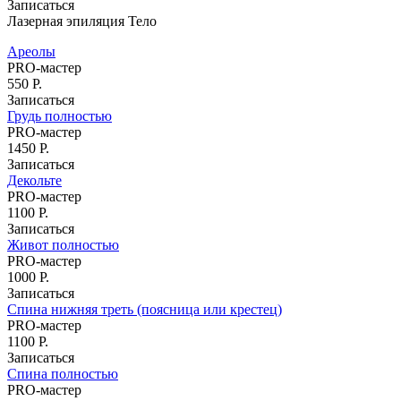
Записаться
Лазерная эпиляция Тело
Ареолы
PRO-мастер
550 Р.
Записаться
Грудь полностью
PRO-мастер
1450 Р.
Записаться
Декольте
PRO-мастер
1100 Р.
Записаться
Живот полностью
PRO-мастер
1000 Р.
Записаться
Спина нижняя треть (поясница или крестец)
PRO-мастер
1100 Р.
Записаться
Спина полностью
PRO-мастер