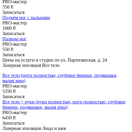
PRO-мастер
550 Р.
Записаться
Подъём ног с пальцами
PRO-мастер
1000 Р.
Записаться
Пальцы ног
PRO-мастер
550 Р.
Записаться
Цены на услуги в студии по ул. Партизанская, д. 24
Лазерная эпиляция Все тело
Все тело (ноги полностью, глубокое бикини, подмышки,
малая зона)
PRO-мастер
5350 Р.
Записаться
Все тело + руки (руки полностью, ноги полностью, глубокое
бикини, подмышки, малая зона)
PRO-мастер
6450 Р.
Записаться
Лазерная эпиляция Лицо и шея