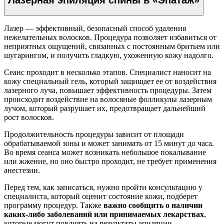
Лазерная эпиляция спины в «Эпатаж»
Лазер — эффективный, безопасный способ удаления
нежелательных волосков. Процедура позволяет избавиться от
неприятных ощущений, связанных с постоянным бритьем или
шугарингом, и получить гладкую, ухоженную кожу надолго.
Сеанс проходит в несколько этапов. Специалист наносит на
кожу специальный гель, который защищает ее от воздействия
лазерного луча, повышает эффективность процедуры. Затем
происходит воздействие на волосяные фолликулы лазерным
лучом, который разрушает их, предотвращает дальнейший
рост волосков.
Продолжительность процедуры зависит от площади
обрабатываемой зоны и может занимать от 15 минут до часа.
Во время сеанса может возникать небольшое покалывание
или жжение, но оно быстро проходит, не требует применения
анестезии.
Перед тем, как записаться, нужно пройти консультацию у
специалиста, который оценит состояние кожи, подберет
программу процедур. Также
важно сообщить о наличии
каких-либо заболеваний или принимаемых лекарствах
,
которые могут повлиять на результаты эпиляции.