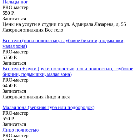
Пальцы ног
PRO-мастер
550 Р.
Записаться
Цены на услуги в студии по ул. Адмирала Лазарева, д. 55
Лазерная эпиляция Все тело
Все тело (ноги полностью, глубокое бикини, подмышки,
малая зона)
PRO-мастер
5350 Р.
Записаться
Все тело + руки (руки полностью, ноги полностью, глубокое
бикини, подмышки, малая зона)
PRO-мастер
6450 Р.
Записаться
Лазерная эпиляция Лицо и шея
Малая зона (верхняя губа или подбородок)
PRO-мастер
550 Р.
Записаться
Лицо полностью
PRO-мастер