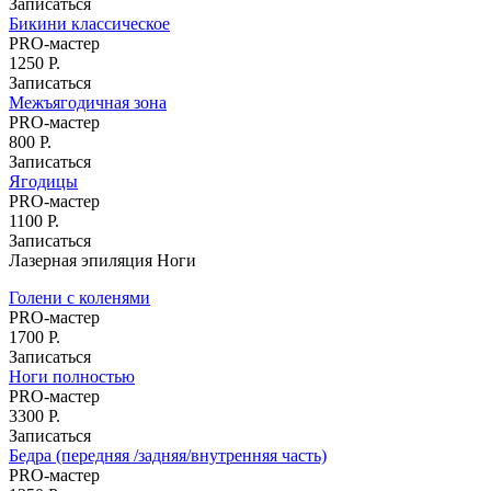
Записаться
Бикини классическое
PRO-мастер
1250 Р.
Записаться
Межъягодичная зона
PRO-мастер
800 Р.
Записаться
Ягодицы
PRO-мастер
1100 Р.
Записаться
Лазерная эпиляция Ноги
Голени с коленями
PRO-мастер
1700 Р.
Записаться
Ноги полностью
PRO-мастер
3300 Р.
Записаться
Бедра (передняя /задняя/внутренняя часть)
PRO-мастер