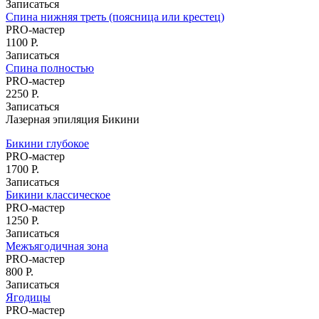
Записаться
Спина нижняя треть (поясница или крестец)
PRO-мастер
1100 Р.
Записаться
Спина полностью
PRO-мастер
2250 Р.
Записаться
Лазерная эпиляция Бикини
Бикини глубокое
PRO-мастер
1700 Р.
Записаться
Бикини классическое
PRO-мастер
1250 Р.
Записаться
Межъягодичная зона
PRO-мастер
800 Р.
Записаться
Ягодицы
PRO-мастер