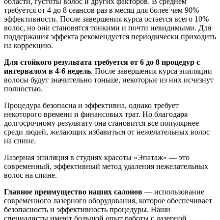
области, густоты волос и других факторов. В среднем
требуется от 4 до 8 сеансов раз в месяц для более чем 90%
эффективности. После завершения курса остается всего 10%
волос, но они становятся тонкими и почти невидимыми. Для
поддержания эффекта рекомендуется периодически приходить
на коррекцию.
Для стойкого результата требуется от 6 до 8 процедур с
интервалом в 4-6 недель
. После завершения курса эпиляции
волосы будут значительно тоньше, некоторые из них исчезнут
полностью.
Процедура безопасна и эффективна, однако требует
некоторого времени и финансовых трат. Но благодаря
долгосрочному результату она становится все популярнее
среди людей, желающих избавиться от нежелательных волос
на спине.
Лазерная эпиляция в студиях красоты «Эпатаж» — это
современный, эффективный метод удаления нежелательных
волос на спине.
Главное преимущество наших салонов
— использование
современного лазерного оборудования, которое обеспечивает
безопасность и эффективность процедуры. Наши
специалисты имеют большой опыт работы с лазерной