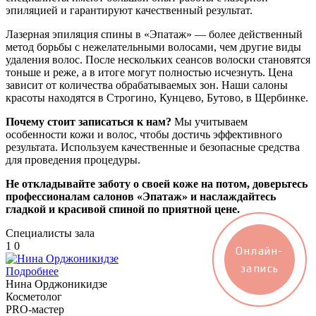
эпиляцией и гарантируют качественный результат.
Лазерная эпиляция спины в «Эпатаж» — более действенный
метод борьбы с нежелательными волосами, чем другие виды
удаления волос. После нескольких сеансов волоски становятся
тоньше и реже, а в итоге могут полностью исчезнуть. Цена
зависит от количества обрабатываемых зон. Наши салоны
красоты находятся в Строгино, Кунцево, Бутово, в Щербинке.
Почему стоит записаться к нам?
Мы учитываем
особенности кожи и волос, чтобы достичь эффективного
результата. Используем качественные и безопасные средства
для проведения процедуры.
Не откладывайте заботу о своей коже на потом, доверьтесь
профессионалам салонов «Эпатаж» и наслаждайтесь
гладкой и красивой спиной по приятной цене.
Специалисты зала
1
0
Онлайн-
запись
Подробнее
Нина Орджоникидзе
Косметолог
PRO-мастер