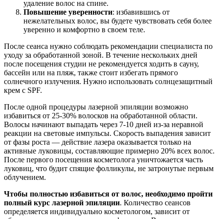
удаление волос на спине.
Повышение уверенности
: избавившись от
нежелательных волос, вы будете чувствовать себя более
уверенно и комфортно в своем теле.
После сеанса нужно соблюдать рекомендации специалиста по
уходу за обработанной зоной. В течение нескольких дней
после посещения студии не рекомендуется ходить в сауну,
бассейн или на пляж, также стоит избегать прямого
солнечного излучения. Нужно использовать солнцезащитный
крем с SPF.
После одной процедуры лазерной эпиляции возможно
избавиться от 25-30% волосков на обработанной области.
Волосы начинают выпадать через 7-10 дней из-за неравной
реакции на световые импульсы. Скорость выпадения зависит
от фазы роста — действие лазера оказывается только на
активные луковицы, составляющие примерно 20% всех волос.
После первого посещения косметолога уничтожается часть
луковиц, что будит спящие фолликулы, не затронутые первым
облучением.
Чтобы полностью избавиться от волос, необходимо пройти
полный курс лазерной эпиляции
. Количество сеансов
определяется индивидуально косметологом, зависит от