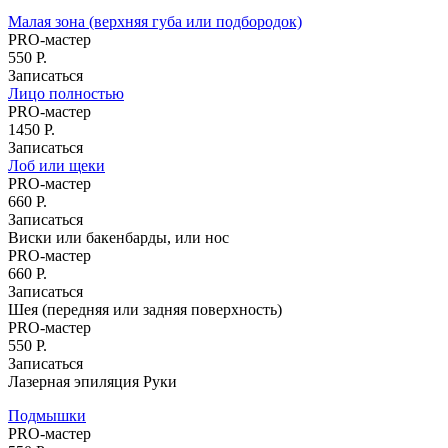
Малая зона (верхняя губа или подбородок)
PRO-мастер
550 Р.
Записаться
Лицо полностью
PRO-мастер
1450 Р.
Записаться
Лоб или щеки
PRO-мастер
660 Р.
Записаться
Виски или бакенбарды, или нос
PRO-мастер
660 Р.
Записаться
Шея (передняя или задняя поверхность)
PRO-мастер
550 Р.
Записаться
Лазерная эпиляция Руки
Подмышки
PRO-мастер