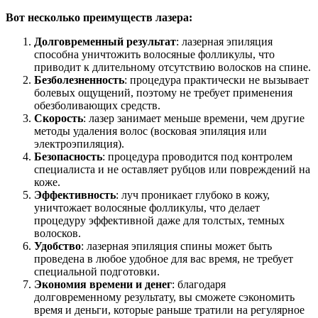
Вот несколько преимуществ лазера:
Долговременный результат
: лазерная эпиляция
способна уничтожить волосяные фолликулы, что
приводит к длительному отсутствию волосков на спине.
Безболезненность
: процедура практически не вызывает
болевых ощущений, поэтому не требует применения
обезболивающих средств.
Скорость
: лазер занимает меньше времени, чем другие
методы удаления волос (восковая эпиляция или
электроэпиляция).
Безопасность
: процедура проводится под контролем
специалиста и не оставляет рубцов или повреждений на
коже.
Эффективность
: луч проникает глубоко в кожу,
уничтожает волосяные фолликулы, что делает
процедуру эффективной даже для толстых, темных
волосков.
Удобство
: лазерная эпиляция спины может быть
проведена в любое удобное для вас время, не требует
специальной подготовки.
Экономия времени и денег
: благодаря
долговременному результату, вы сможете сэкономить
время и деньги, которые раньше тратили на регулярное