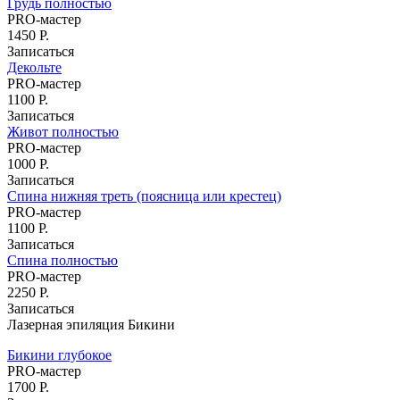
Грудь полностью
PRO-мастер
1450 Р.
Записаться
Декольте
PRO-мастер
1100 Р.
Записаться
Живот полностью
PRO-мастер
1000 Р.
Записаться
Спина нижняя треть (поясница или крестец)
PRO-мастер
1100 Р.
Записаться
Спина полностью
PRO-мастер
2250 Р.
Записаться
Лазерная эпиляция Бикини
Бикини глубокое
PRO-мастер
1700 Р.