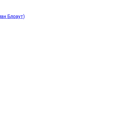
иан Блоаут)