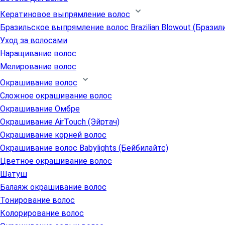
Кератиновое выпрямление волос
Бразильское выпрямление волос Brazilian Blowout (Бразил
Уход за волосами
Наращивание волос
Мелирование волос
Окрашивание волос
Сложное окрашивание волос
Окрашивание Омбре
Окрашивание AirTouch (Эйртач)
Окрашивание корней волос
Окрашивание волос Babylights (Бейбилайтс)
Цветное окрашивание волос
Шатуш
Балаяж окрашивание волос
Тонирование волос
Колорирование волос