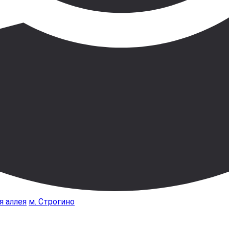
я аллея
м. Строгино