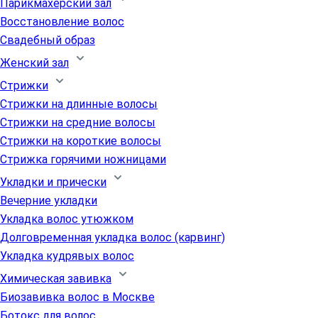
Парикмахерский зал
Восстановление волос
Свадебный образ
Женский зал
Стрижки
Стрижки на длинные волосы
Стрижки на средние волосы
Стрижки на короткие волосы
Стрижка горячими ножницами
Укладки и прически
Вечерние укладки
Укладка волос утюжком
Долговременная укладка волос (карвинг)
Укладка кудрявых волос
Химическая завивка
Биозавивка волос в Москве
Ботокс для волос