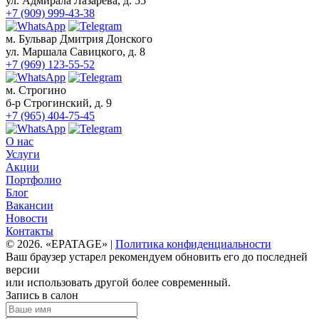
ул. Адмирала Лазарева, д. 55
+7 (909) 999-43-38
м. Бульвар Дмитрия Донского
ул. Маршала Савицкого, д. 8
+7 (969) 123-55-52
м. Строгино
б-р Строгинский, д. 9
+7 (965) 404-75-45
О нас
Услуги
Акции
Портфолио
Блог
Вакансии
Новости
Контакты
© 2026. «EPATAGE» |
Политика конфиденциальности
Ваш браузер устарел рекомендуем обновить его до последней
версии
или использовать другой более современный.
Запись в салон