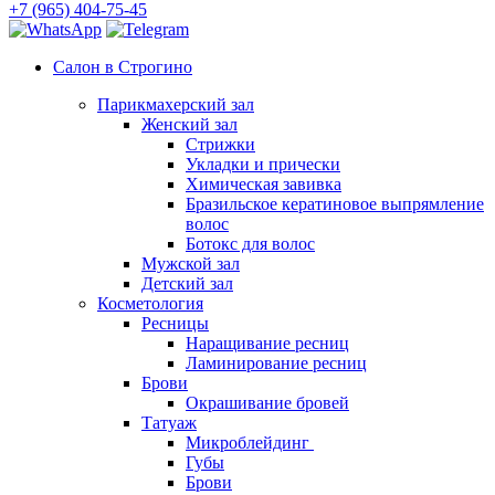
+7 (965) 404-75-45
Салон в Строгино
Парикмахерский зал
Женский зал
Стрижки
Укладки и прически
Химическая завивка
Бразильское кератиновое выпрямление
волос
Ботокс для волос
Мужской зал
Детский зал
Косметология
Ресницы
Наращивание ресниц
Ламинирование ресниц
Брови
Окрашивание бровей
Татуаж
Микроблейдинг
Губы
Брови