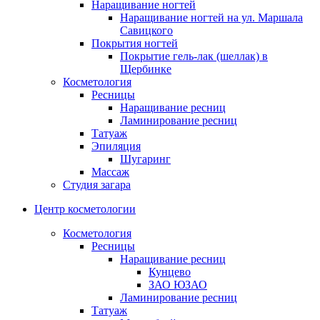
Наращивание ногтей
Наращивание ногтей на ул. Маршала
Савицкого
Покрытия ногтей
Покрытие гель-лак (шеллак) в
Щербинке
Косметология
Ресницы
Наращивание ресниц
Ламинирование ресниц
Татуаж
Эпиляция
Шугаринг
Массаж
Студия загара
Центр косметологии
Косметология
Ресницы
Наращивание ресниц
Кунцево
ЗАО ЮЗАО
Ламинирование ресниц
Татуаж