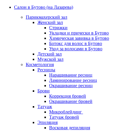
Салон в Бутово (на Лазарева)
Парикмахерский зал
Женский зал
Стрижки
Укладки и прически в Бутово
Химическая завивка в Бутово
Ботокс для волос в Бутово
Уход за волосами в Бутово
Детский зал
Мужской зал
Косметология
Ресницы
Наращивание ресниц
Ламинирование ресниц
Окрашивание ресниц
Брови
Коррекция бровей
Окрашивание бровей
Татуаж
Микроблейдинг
Татуаж бровей
Эпиляция
Восковая депиляция