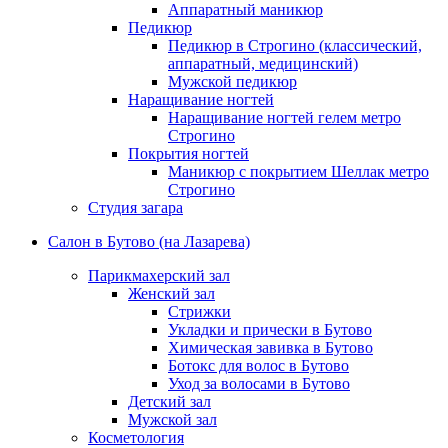
Аппаратный маникюр
Педикюр
Педикюр в Строгино (классический,
аппаратный, медицинский)
Мужской педикюр
Наращивание ногтей
Наращивание ногтей гелем метро
Строгино
Покрытия ногтей
Маникюр с покрытием Шеллак метро
Строгино
Студия загара
Салон в Бутово (на Лазарева)
Парикмахерский зал
Женский зал
Стрижки
Укладки и прически в Бутово
Химическая завивка в Бутово
Ботокс для волос в Бутово
Уход за волосами в Бутово
Детский зал
Мужской зал
Косметология