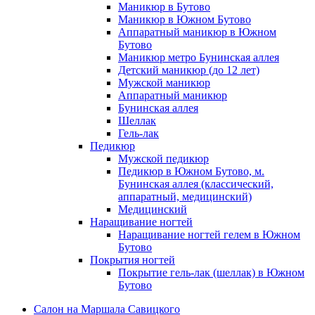
Маникюр в Бутово
Маникюр в Южном Бутово
Аппаратный маникюр в Южном
Бутово
Маникюр метро Бунинская аллея
Детский маникюр (до 12 лет)
Мужской маникюр
Аппаратный маникюр
Бунинская аллея
Шеллак
Гель-лак
Педикюр
Мужской педикюр
Педикюр в Южном Бутово, м.
Бунинская аллея (классический,
аппаратный, медицинский)
Медицинский
Наращивание ногтей
Наращивание ногтей гелем в Южном
Бутово
Покрытия ногтей
Покрытие гель-лак (шеллак) в Южном
Бутово
Салон на Маршала Савицкого