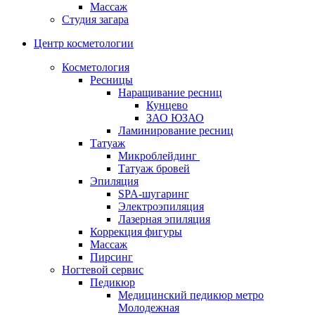
Массаж
Студия загара
Центр косметологии
Косметология
Ресницы
Наращивание ресниц
Кунцево
ЗАО ЮЗАО
Ламинирование ресниц
Татуаж
Микроблейдинг
Татуаж бровей
Эпиляция
SPA-шугаринг
Электроэпиляция
Лазерная эпиляция
Коррекция фигуры
Массаж
Пирсинг
Ногтевой сервис
Педикюр
Медицинский педикюр метро
Молодежная