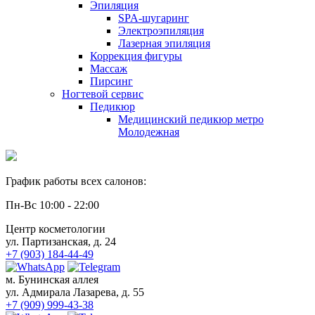
Эпиляция
SPA-шугаринг
Электроэпиляция
Лазерная эпиляция
Коррекция фигуры
Массаж
Пирсинг
Ногтевой сервис
Педикюр
Медицинский педикюр метро
Молодежная
График работы всех салонов:
Пн-Вс 10:00 - 22:00
Центр косметологии
ул. Партизанская, д. 24
+7 (903) 184-44-49
м. Бунинская аллея
ул. Адмирала Лазарева, д. 55
+7 (909) 999-43-38