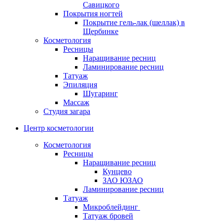
Савицкого
Покрытия ногтей
Покрытие гель-лак (шеллак) в
Щербинке
Косметология
Ресницы
Наращивание ресниц
Ламинирование ресниц
Татуаж
Эпиляция
Шугаринг
Массаж
Студия загара
Центр косметологии
Косметология
Ресницы
Наращивание ресниц
Кунцево
ЗАО ЮЗАО
Ламинирование ресниц
Татуаж
Микроблейдинг
Татуаж бровей