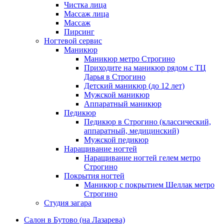
Чистка лица
Массаж лица
Массаж
Пирсинг
Ногтевой сервис
Маникюр
Маникюр метро Строгино
Приходите на маникюр рядом с ТЦ
Дарья в Строгино
Детский маникюр (до 12 лет)
Мужской маникюр
Аппаратный маникюр
Педикюр
Педикюр в Строгино (классический,
аппаратный, медицинский)
Мужской педикюр
Наращивание ногтей
Наращивание ногтей гелем метро
Строгино
Покрытия ногтей
Маникюр с покрытием Шеллак метро
Строгино
Студия загара
Салон в Бутово (на Лазарева)