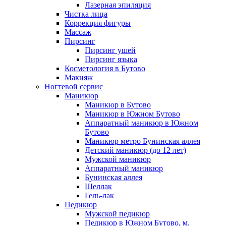
Лазерная эпиляция
Чистка лица
Коррекция фигуры
Массаж
Пирсинг
Пирсинг ушей
Пирсинг языка
Косметология в Бутово
Макияж
Ногтевой сервис
Маникюр
Маникюр в Бутово
Маникюр в Южном Бутово
Аппаратный маникюр в Южном
Бутово
Маникюр метро Бунинская аллея
Детский маникюр (до 12 лет)
Мужской маникюр
Аппаратный маникюр
Бунинская аллея
Шеллак
Гель-лак
Педикюр
Мужской педикюр
Педикюр в Южном Бутово, м.