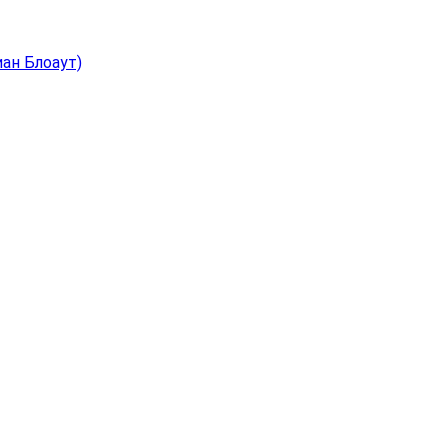
иан Блоаут)