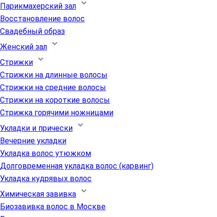
Парикмахерский зал
Восстановление волос
Свадебный образ
Женский зал
Стрижки
Стрижки на длинные волосы
Стрижки на средние волосы
Стрижки на короткие волосы
Стрижка горячими ножницами
Укладки и прически
Вечерние укладки
Укладка волос утюжком
Долговременная укладка волос (карвинг)
Укладка кудрявых волос
Химическая завивка
Биозавивка волос в Москве