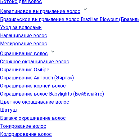
Ботокс для волос
Кератиновое выпрямление волос
Бразильское выпрямление волос Brazilian Blowout (Бразил
Уход за волосами
Наращивание волос
Мелирование волос
Окрашивание волос
Сложное окрашивание волос
Окрашивание Омбре
Окрашивание AirTouch (Эйртач)
Окрашивание корней волос
Окрашивание волос Babylights (Бейбилайтс)
Цветное окрашивание волос
Шатуш
Балаяж окрашивание волос
Тонирование волос
Колорирование волос