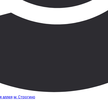
я аллея
м. Строгино