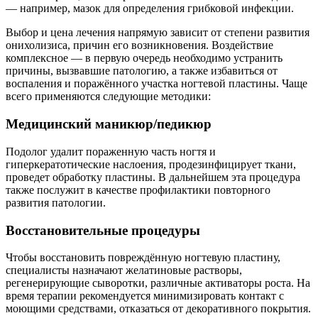
— например, мазок для определения грибковой инфекции.
Выбор и цена лечения напрямую зависит от степени развития
онихолизиса, причин его возникновения. Воздействие
комплексное — в первую очередь необходимо устранить
причины, вызвавшие патологию, а также избавиться от
воспаления и поражённого участка ногтевой пластины. Чаще
всего применяются следующие методики:
Медицинский маникюр/педикюр
Подолог удалит пораженную часть ногтя и
гиперкератотические наслоения, продезинфицирует ткани,
проведет обработку пластины. В дальнейшем эта процедура
также послужит в качестве профилактики повторного
развития патологии.
Восстановительные процедуры
Чтобы восстановить повреждённую ногтевую пластину,
специалисты назначают желатиновые растворы,
регенерирующие сыворотки, различные активаторы роста. На
время терапии рекомендуется минимизировать контакт с
моющими средствами, отказаться от декоративного покрытия.