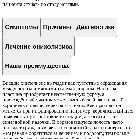
пациента стучать по столу ногтями.
Симптомы
Причины
Диагностика
Лечение онихолизиса
Наши преимущества
Внешне онихолизис выглядит как пустотные образования
между ногтем и мягкими тканями под ним. Ногтевая
пластина приобретает неестественную форму, а
повреждённый участок может иметь белый, желтоватый,
коричневый или зеленоватый оттенок. Как правило, он
меняется при инфицировании: например, коричневатый цвет
появляется при грибковой инфекции, а зелёный — от
синегнойной палочки. В образовавшуюся полость часто
попадает грязь, появляется неприятный запах и гиперкератоз.
Чем раньше обратиться за лечением к подологу, тем больше
шансов быстро вернуть здоровый вид ногтей.