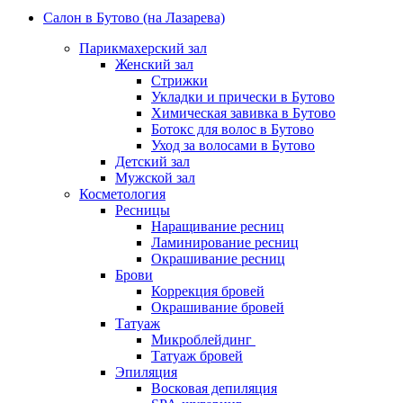
Салон в Бутово (на Лазарева)
Парикмахерский зал
Женский зал
Стрижки
Укладки и прически в Бутово
Химическая завивка в Бутово
Ботокс для волос в Бутово
Уход за волосами в Бутово
Детский зал
Мужской зал
Косметология
Ресницы
Наращивание ресниц
Ламинирование ресниц
Окрашивание ресниц
Брови
Коррекция бровей
Окрашивание бровей
Татуаж
Микроблейдинг
Татуаж бровей
Эпиляция
Восковая депиляция