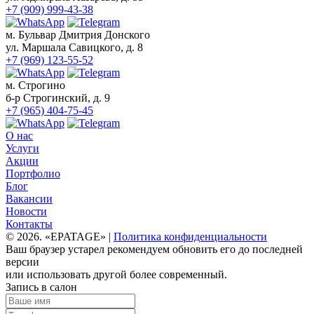
+7 (909) 999-43-38
м. Бульвар Дмитрия Донского
ул. Маршала Савицкого, д. 8
+7 (969) 123-55-52
м. Строгино
б-р Строгинский, д. 9
+7 (965) 404-75-45
О нас
Услуги
Акции
Портфолио
Блог
Вакансии
Новости
Контакты
© 2026. «EPATAGE» |
Политика конфиденциальности
Ваш браузер устарел рекомендуем обновить его до последней
версии
или использовать другой более современный.
Запись в салон