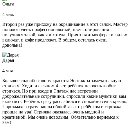
Ольга
4 мая.
Второй раз уже прихожу на окрашивание в этот салон. Мастер
попался очень профессиональный, цвет тонирования
получился такой, как я и хотела. Приятная атмосфера: и фильм
включат, и кофе предложат. В общем, осталась очень
довольна!
Дарья
4 мая.
Большое спасибо салону красоты Эпатаж за замечательную
стрижку! Ходили с сыном 4 лет, ребёнок не очень любит
стричься. Но при входе в Эпатаж нас встретили
доброжелательные сотрудники, спросили какие мультики вам
включить. Ребёнок сразу расслабился и спокойно сел в кресло.
Парикмахер сразу нашла общий язык с ребёнком и стрижка
прошла на ура! Стрижка оказалась очень модной и
креативной. Мы очень довольны! Обязательно вернёмся к
вам!