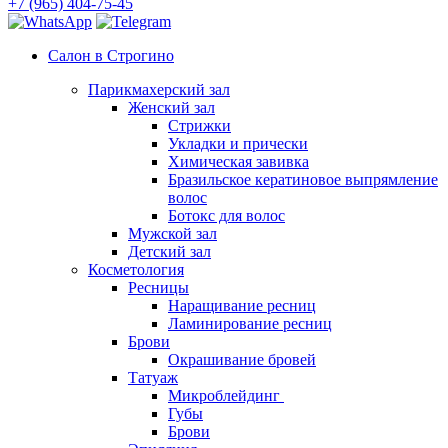
+7 (965) 404-75-45
Салон в Строгино
Парикмахерский зал
Женский зал
Стрижки
Укладки и прически
Химическая завивка
Бразильское кератиновое выпрямление
волос
Ботокс для волос
Мужской зал
Детский зал
Косметология
Ресницы
Наращивание ресниц
Ламинирование ресниц
Брови
Окрашивание бровей
Татуаж
Микроблейдинг
Губы
Брови