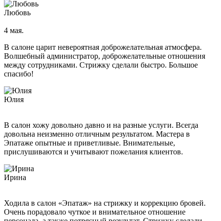
Любовь
4 мая.
В салоне царит невероятная доброжелательная атмосфера.
Волшебный администратор, доброжелательные отношения
между сотрудниками. Стрижку сделали быстро. Большое
спасибо!
Юлия
В салон хожу довольно давно и на разные услуги. Всегда
довольна неизменно отличным результатом. Мастера в
Эпатаже опытные и приветливые. Внимательные,
прислушиваются и учитывают пожелания клиентов.
Ирина
Ходила в салон «Эпатаж» на стрижку и коррекцию бровей.
Очень порадовало чуткое и внимательное отношение
персонала, а также потрясный результат. Стрижку сделали