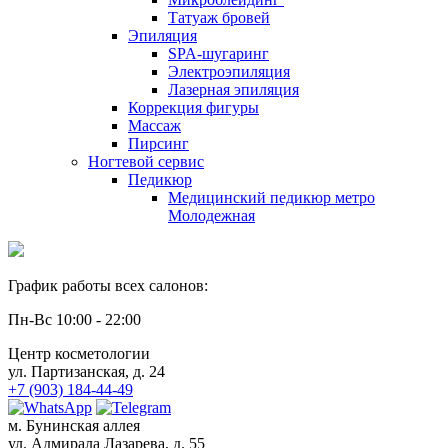
Татуаж бровей
Эпиляция
SPA-шугаринг
Электроэпиляция
Лазерная эпиляция
Коррекция фигуры
Массаж
Пирсинг
Ногтевой сервис
Педикюр
Медицинский педикюр метро
Молодежная
График работы всех салонов:
Пн-Вс 10:00 - 22:00
Центр косметологии
ул. Партизанская, д. 24
+7 (903) 184-44-49
м. Бунинская аллея
ул. Адмирала Лазарева, д. 55