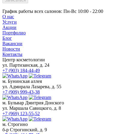
Записаться
График работы всех салонов:
Пн-Вс 10:00 - 22:00
О нас
Услуги
Акции
Портфолио
Блог
Вакансии
Новости
Контакты
Центр косметологии
ул. Партизанская, д. 24
+7 (903) 184-44-49
м. Бунинская аллея
ул. Адмирала Лазарева, д. 55
+7 (909) 999-43-38
м. Бульвар Дмитрия Донского
ул. Маршала Савицкого, д. 8
+7 (969) 123-55-52
м. Строгино
б-р Строгинский, д. 9