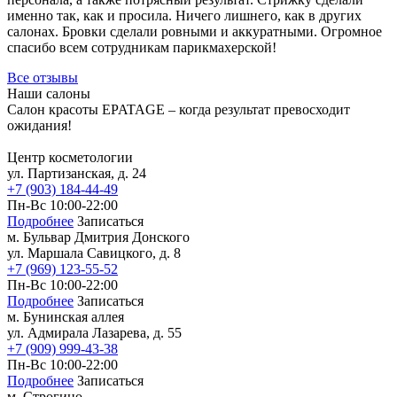
именно так, как и просила. Ничего лишнего, как в других
салонах. Бровки сделали ровными и аккуратными. Огромное
спасибо всем сотрудникам парикмахерской!
Все отзывы
Наши салоны
Салон красоты EPATAGE – когда результат превосходит
ожидания!
Центр косметологии
ул. Партизанская, д. 24
+7 (903) 184-44-49
Пн-Вс 10:00-22:00
Подробнее
Записаться
м. Бульвар Дмитрия Донского
ул. Маршала Савицкого, д. 8
+7 (969) 123-55-52
Пн-Вс 10:00-22:00
Подробнее
Записаться
м. Бунинская аллея
ул. Адмирала Лазарева, д. 55
+7 (909) 999-43-38
Пн-Вс 10:00-22:00
Подробнее
Записаться
м. Строгино