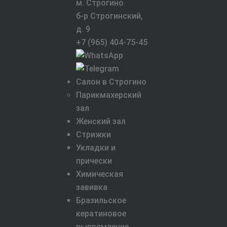
м. Строгино
б-р Строгинский,
д. 9
+7 (965) 404-75-45
Салон в Строгино
Парикмахерский
зал
Женский зал
Стрижки
Укладки и
прически
Химическая
завивка
Бразильское
кератиновое
выпрямление