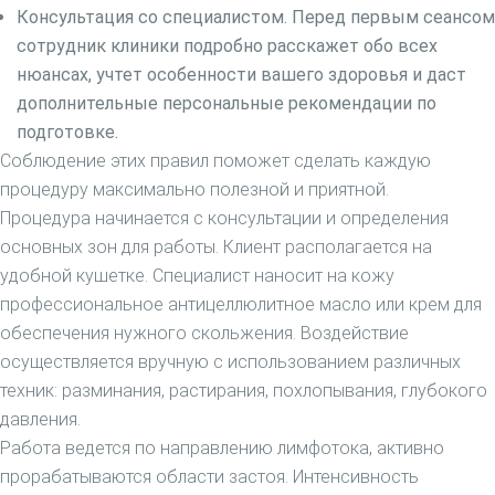
Консультация со специалистом. Перед первым сеансом
сотрудник клиники подробно расскажет обо всех
нюансах, учтет особенности вашего здоровья и даст
дополнительные персональные рекомендации по
подготовке.
Соблюдение этих правил поможет сделать каждую
процедуру максимально полезной и приятной.
Процедура начинается с консультации и определения
основных зон для работы. Клиент располагается на
удобной кушетке. Специалист наносит на кожу
профессиональное антицеллюлитное масло или крем для
обеспечения нужного скольжения. Воздействие
осуществляется вручную с использованием различных
техник: разминания, растирания, похлопывания, глубокого
давления.
Работа ведется по направлению лимфотока, активно
прорабатываются области застоя. Интенсивность