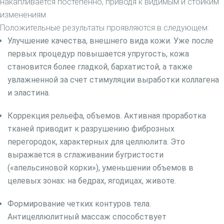
накапливается постепенно, приводя к видимым и стойким
изменениям.
Положительные результаты проявляются в следующем:
Улучшение качества, внешнего вида кожи. Уже после
первых процедур повышается упругость, кожа
становится более гладкой, бархатистой, а также
увлажненной за счет стимуляции выработки коллагена
и эластина.
Коррекция рельефа, объемов. Активная проработка
тканей приводит к разрушению фиброзных
перегородок, характерных для целлюлита. Это
выражается в сглаживании бугристости
(«апельсиновой корки»), уменьшении объемов в
целевых зонах: на бедрах, ягодицах, животе.
Формирование четких контуров тела.
Антицеллюлитный массаж способствует