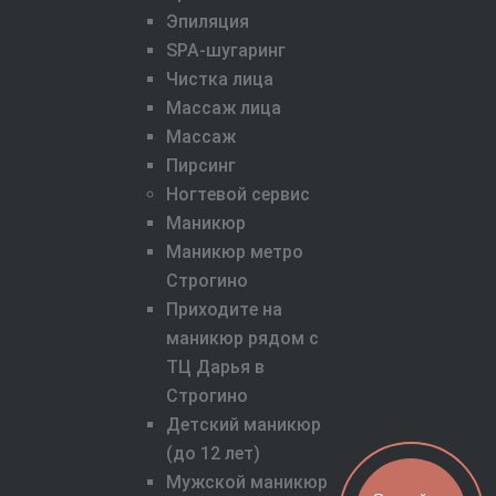
Эпиляция
SPA-шугаринг
Чистка лица
Массаж лица
Массаж
Пирсинг
Ногтевой сервис
Маникюр
Маникюр метро
Строгино
Приходите на
маникюр рядом с
ТЦ Дарья в
Строгино
Детский маникюр
(до 12 лет)
Мужской маникюр