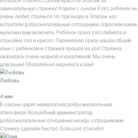
Большое спасибо салону красоты Эпатаж за
замечательную стрижку! Ходили с сыном 4 лет, ребёнок не
очень любит стричься. Но при входе в Эпатаж нас
встретили доброжелательные сотрудники, спросили какие
мультики вам включить. Ребёнок сразу расслабился и
спокойно сел в кресло. Парикмахер сразу нашла общий
язык с ребёнком и стрижка прошла на ура! Стрижка
оказалась очень модной и креативной. Мы очень
довольны! Обязательно вернёмся к вам!
Любовь
4 мая.
В салоне царит невероятная доброжелательная
атмосфера. Волшебный администратор,
доброжелательные отношения между сотрудниками.
Стрижку сделали быстро. Большое спасибо!