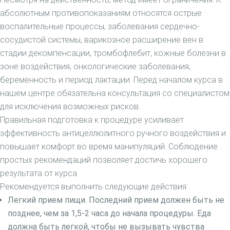
Лечение онихогрифоза
абсолютным противопоказаниям относятся острые
Студия загара
воспалительные процессы, заболевания сердечно-
сосудистой системы, варикозное расширение вен в
стадии декомпенсации, тромбофлебит, кожные болезни в
зоне воздействия, онкологические заболевания,
беременность и период лактации. Перед началом курса в
нашем центре обязательна консультация со специалистом
для исключения возможных рисков.
Правильная подготовка к процедуре усиливает
эффективность антицеллюлитного ручного воздействия и
повышает комфорт во время манипуляций. Соблюдение
простых рекомендаций позволяет достичь хорошего
результата от курса.
Рекомендуется выполнить следующие действия:
Легкий прием пищи. Последний прием должен быть не
позднее, чем за 1,5-2 часа до начала процедуры. Еда
должна быть легкой, чтобы не вызывать чувства