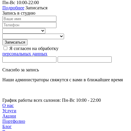
Пн-Вс 10:00-22:00
Подробнее
Записаться
Запись в студию
Записаться
Я согласен на обработку
персональных данных
Спасибо за запись
Наши администраторы свяжутся с вами в ближайшее время
График работы всех салонов:
Пн-Вс 10:00 - 22:00
О нас
Услуги
Акции
м. Молодёжная
м. Бульвар Дмитрия Донского
м. Бунинская
Портфолио
аллея
м. Строгино
Блог