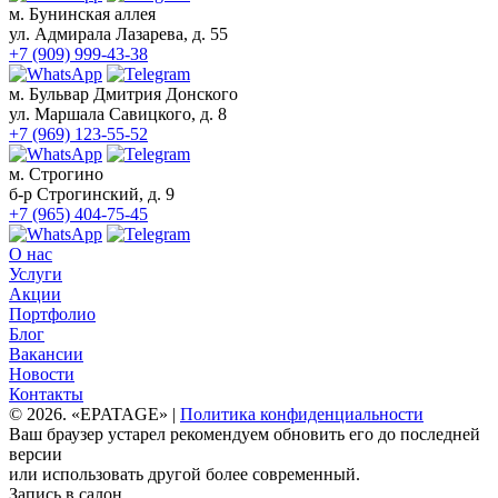
м. Бунинская аллея
ул. Адмирала Лазарева, д. 55
+7 (909) 999-43-38
м. Бульвар Дмитрия Донского
ул. Маршала Савицкого, д. 8
+7 (969) 123-55-52
м. Строгино
б-р Строгинский, д. 9
+7 (965) 404-75-45
О нас
Услуги
Акции
Портфолио
Блог
Вакансии
Новости
Контакты
© 2026. «EPATAGE» |
Политика конфиденциальности
Ваш браузер устарел рекомендуем обновить его до последней
версии
или использовать другой более современный.
Запись в салон