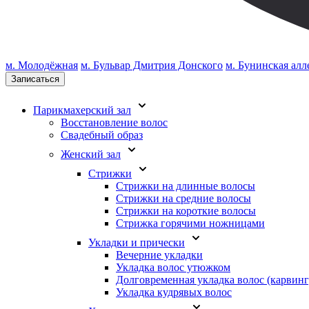
м. Молодёжная
м. Бульвар Дмитрия Донского
м. Бунинская алл
Записаться
Парикмахерский зал
Восстановление волос
Свадебный образ
Женский зал
Стрижки
Стрижки на длинные волосы
Стрижки на средние волосы
Стрижки на короткие волосы
Стрижка горячими ножницами
Укладки и прически
Вечерние укладки
Укладка волос утюжком
Долговременная укладка волос (карвинг
Укладка кудрявых волос