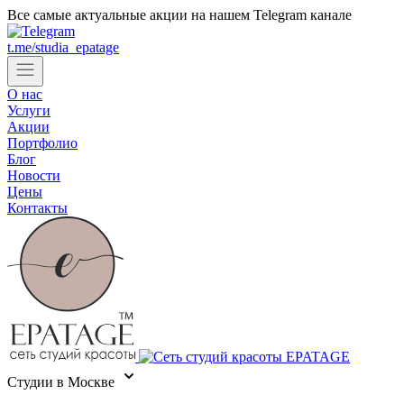
Все самые актуальные акции на нашем Telegram канале
t.me/studia_epatage
О нас
Услуги
Акции
Портфолио
Блог
Новости
Цены
Контакты
Cтудии в Москве